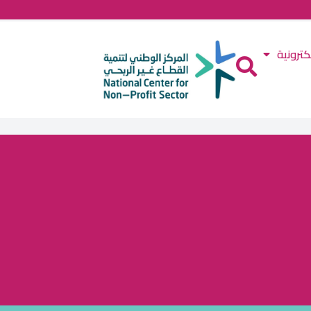
كترونية