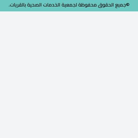
©جميع الحقوق محفوظة لجمعية الخدمات الصحية بالقريات.