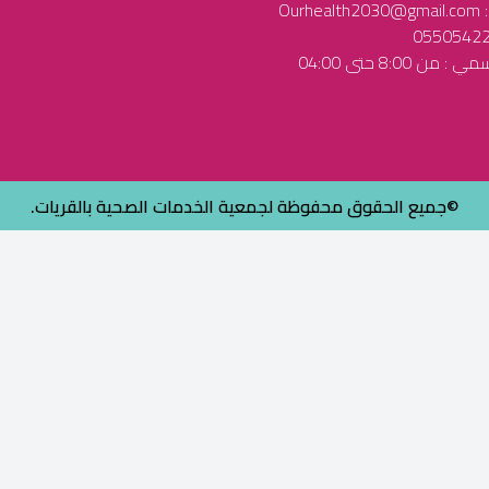
Our
ن 8:00 حتى 04:00
©جميع الحقوق محفوظة لجمعية الخدمات الصحية بالقريات.