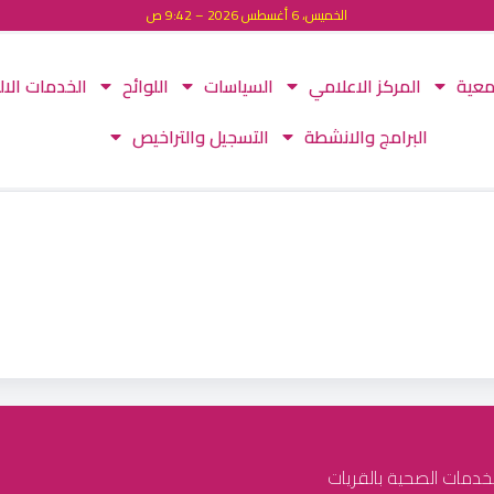
الخميس، 6 أغسطس 2026 – 9:42 ص
معية
المركز الاعلامي
السياسات
اللوائح
الخدمات الال
البرامج والانشطة
التسجيل والتراخيص
لخدمات الصحية بالقريات