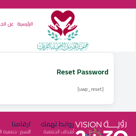
الرئيسية
عن الج
Reset Password
[uwp_reset]
روابط تهمك
ارقامنا
أهداف الجمعية
الاسم : جمعية ا