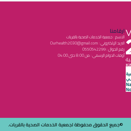
ارقامنا
الاسم : جمعية الخدمات الصحية بالقريات
البريد الإلكتروني : Ourhealth2030@gmail.com
رقم الجوال : 0550542299
أوقات الدوام الرسمي : من 8:00 حتى 04:00
©جميع الحقوق محفوظة لجمعية الخدمات الصحية بالقريات.