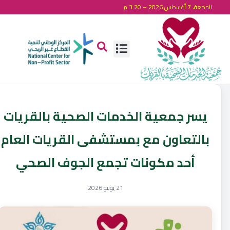
الجمعة، 7 أغسطس 2026 – 3:20 م
‏يسر ⁧‫جمعية الخدمات الصحية بالقريات‬⁩
بالتعاون مع بمستشفى القريات العام
أحد مكونات تجمع الجوف الصحي
21 يونيو 2026