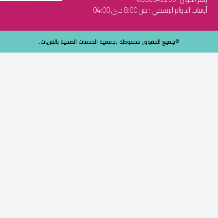
أوقات الدوام الرسمي : من 8:00 حتى 04:00
©جميع الحقوق محفوظة لجمعية الخدمات الصحية بالقريات.