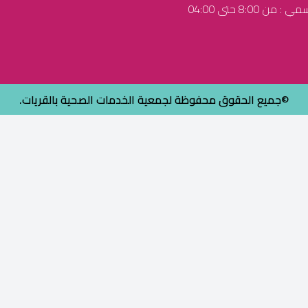
ن 8:00 حتى 04:00
©جميع الحقوق محفوظة لجمعية الخدمات الصحية بالقريات.