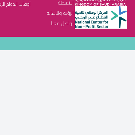
الانشطة
أوقات الدوام الرسمي : م
الرؤية والرسالة
تواصل معنا