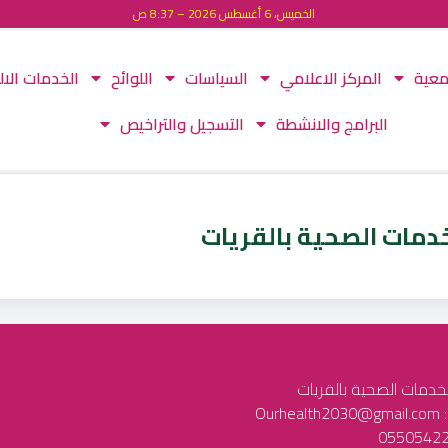
الخميس، 6 أغسطس 2026 – 8:37 ص
معية
المركز الاعلامي
السياسات
اللوائح
الخدمات الال
البرامج والانشطة
التسجيل والتراخيص
لخدمات الصحية بالقريات
لخدمات الصحية بالقريات
Our