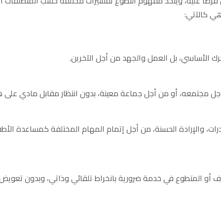
ون فرضا عليه، ويتخذ مفهوم التطوع تفسيرات مختلفة حسب المنطلقات 
هي كالآتي:
رك الأساسي، بل العمل والجهد من أجل الآخرين.
مجتمعه، أو من أجل جماعة معينة، بدون انتظار مقابل مادي على هذه
درات، والإرادة الحسنة، من أجل إتمام المهام المختلفة كمساعدة الأطف
رف أو المتطوع في خدمة ضرورية بانخراط تلقائي وذاتي، وبدون تعويض