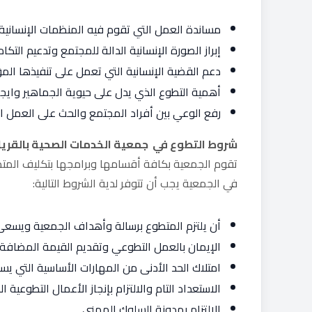
مساندة العمل التي تقوم فيه المنظمات الإنساني
إبراز الصورة الإنسانية الدالة للمجتمع وتدعيم التك
دعم القضية الإنسانية التي تعمل على تنفيذها المؤ
أهمية التطوع الذي يدل على حيوية الجماهير وايجا
رفع الوعي بين أفراد المجتمع والحث على العمل ا
شروط التطوع في جمعية الخدمات الصحية بالقري
تقوم الجمعية بكافة أقسامها وبرامجها بتكليف المت
في الجمعية يجب أن تتوفر لدية الشروط التالية:
أن يلتزم المتطوع برسالة وأهداف الجمعية ويسعى ل
الإيمان بالعمل التطوعي وتقديم القيمة المضافة ل
امتلاك الحد الأدنى من المهارات الأساسية التي ي
الاستعداد التام والالتزام بإنجاز الأعمال التطوعية 
الالتزام بمدونة السلوك المهني.