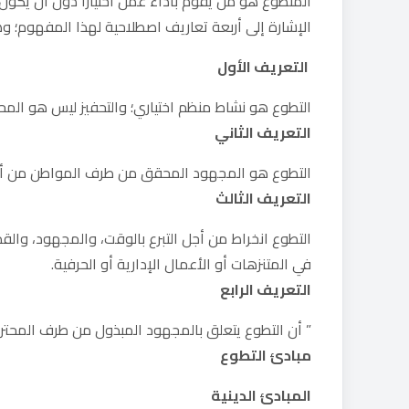
المتطوع هو من يقوم بأداء عمل اختياراً دون أن يك
الإشارة إلى أربعة تعاريف اصطلاحية لهذا المفهوم؛ و
التعريف الأول
التطوع هو نشاط منظم اختياري؛ والتحفيز ليس هو المح
التعريف الثاني
التطوع هو المجهود المحقق من طرف المواطن من أجل 
التعريف الثالث
التطوع انخراط من أجل التبرع بالوقت، والمجهود، والق
في المتنزهات أو الأعمال الإدارية أو الحرفية.
التعريف الرابع
” أن التطوع يتعلق بالمجهود المبذول من طرف المحت
مبادئ التطوع
المبادئ الدينية