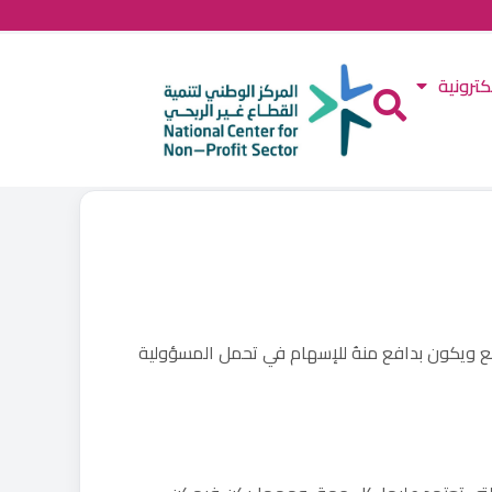
كترونية
مع ويكون بدافع منهُ للإسهام في تحمل المسؤولية