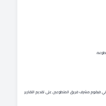
طوعه.
داني فيقوم مشرف فريق المتطوعين على تقديم التقارير