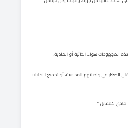
التي تعتمد عليها كل جهة، ومهما يكن فيمكن
 المجهودات سواء الذاتية أو المادية.
ال الصغار في واجباتهم المدرسية، أو تجميع النفايات
 مادي كمقابل “