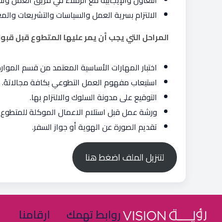
التعاون والإيجابية مع الزملاء في فريق العمل وتقدي
الالتزام بسرية العمل والسياسات والتشريعات وال
المراحل التي يجب أن يمر عليها المتطوع قبل قبو
اختبار المهارات الأساسية المعتمد من قسم الموارد 
استيعاب مفهوم العمل التطوعي بكافة مجالاتهُ.
التوقيع على مدونة السلوك والالتزام بها.
ورشة عمل قبل استلام الاعمال الموكلة للمتطوع.
تقديم الصورة عن الهوية أو جواز السفر.
لتنزيل الملف اضغط هنا
روابط تهمك
ارقامنا