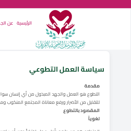
الرئيسية
عن الج
سياسة العمل التطوعي
مقدمة
التطوع هو العمل والجهد المبذول من أي إنسان سواء 
للتقليل من الأضرار ورفع معاناة المجتمع المنكوب ومش
المقصود بالتطوع
لغوياً