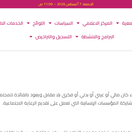
الجمعة، 7 أغسطس 2026 – 11:09 ص
معية
المركز الاعلامي
السياسات
اللوائح
الخدمات الال
البرامج والانشطة
التسجيل والتراخيص
كان مالي أو عيني أو بدني أو فكري بلا مقابل ويعود بالفائدة للمجت
اركة المؤسسات الإنسانية التي تعمل على تقديم الرعاية الاجتماعية.