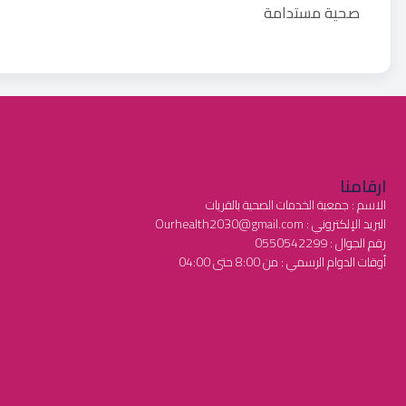
صحية مستدامة
ارقامنا
الاسم : جمعية الخدمات الصحية بالقريات
البريد الإلكتروني : Ourhealth2030@gmail.com
رقم الجوال : 0550542299
أوقات الدوام الرسمي : من 8:00 حتى 04:00