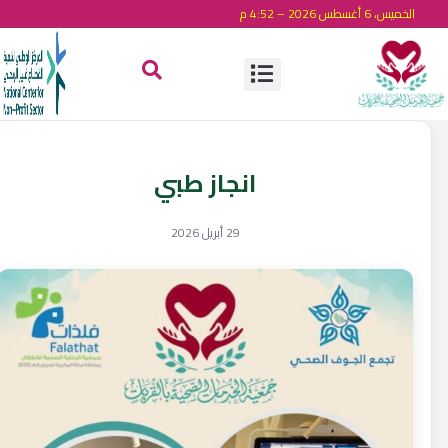
الخميس، 6 أغسطس 2026 – 4:52 م
انجاز طبي
29 أبريل 2026