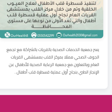
يسر ⁧‫جمعية الخدمات الصحية بالقريات‬⁩ بالشراكة مع تجمع
الجوف الصحي ممثلا بمركز القلب بمستشفى القريات
العام وبالتعاون مع ⁧‫جمعية الرعاية الصحية للأطفال‬⁩ عن
⁧‫الإنجاز الطبي‬⁩ بنجاح أول عملية قسطرة قلب أطفال .