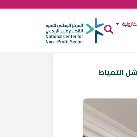
كترونية
شل التمياط