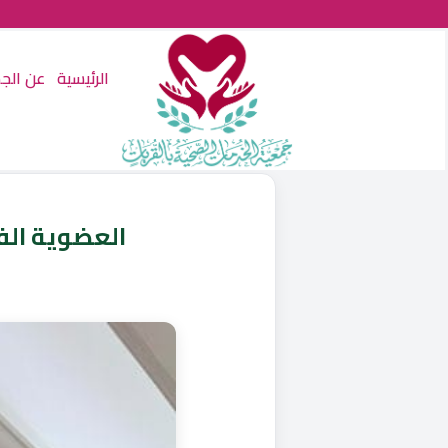
الرئيسية
عن الج
العضوية الف