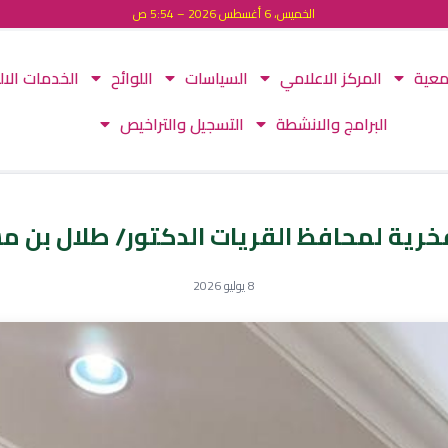
الخميس، 6 أغسطس 2026 – 5:54 ص
معية
المركز الاعلامي
السياسات
اللوائح
الخدمات الال
البرامج والانشطة
التسجيل والتراخيص
خرية لمحافظ القريات الدكتور/ طلال بن م
8 يوليو 2026