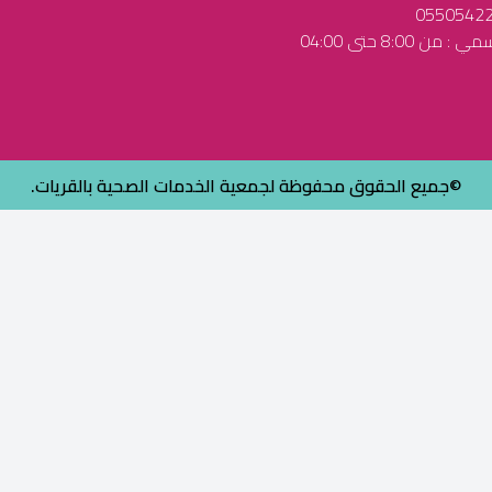
ن 8:00 حتى 04:00
©جميع الحقوق محفوظة لجمعية الخدمات الصحية بالقريات.