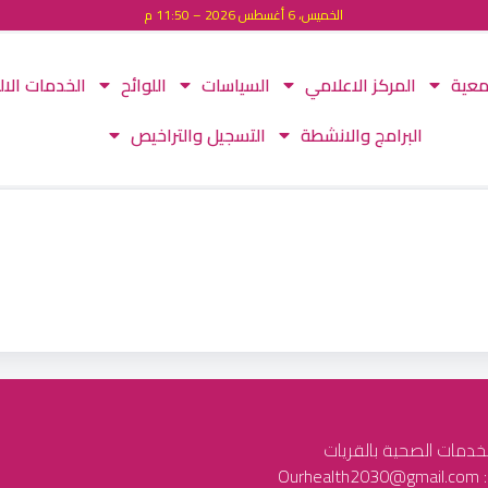
الخميس، 6 أغسطس 2026 – 11:50 م
معية
المركز الاعلامي
السياسات
اللوائح
الخدمات الال
البرامج والانشطة
التسجيل والتراخيص
لخدمات الصحية بالقريات
Our