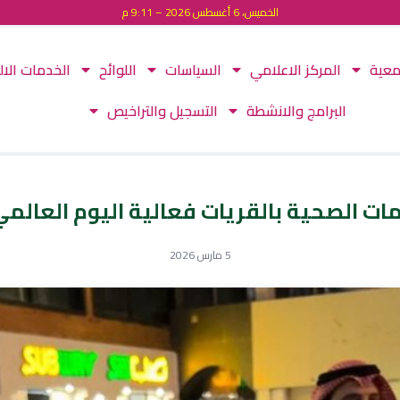
الخميس، 6 أغسطس 2026 – 9:11 م
معية
المركز الاعلامي
السياسات
اللوائح
الخدمات الال
البرامج والانشطة
التسجيل والتراخيص
ات الصحية بالقريات ‏فعالية ⁧اليوم العال
5 مارس 2026