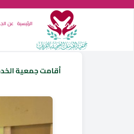
الرئيسية
عن الج
‏أقامت جمعية الخدم‫