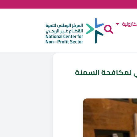
كترونية
مي لمكافحة السمنة‏